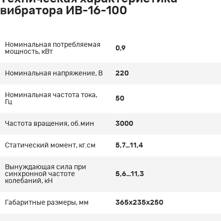
вибратора ИВ-16-100
Номинальная потребляемая
0,9
мощность, кВт
Номинальная напряжение, В
220
Номинальная частота тока,
50
Гц
Частота вращения, об.мин
3000
Статический момент, кг.см
5,7…11,4
Вынуждающая сила при
синхронной частоте
5,6…11,3
колебаний, кН
Габаритные размеры, мм
365х235х250