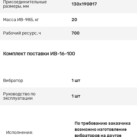
Присоединительные
130х190Ø17
размеры, мм
Масса ИВ-98Б, кг
20
Рабочий ресурс, ч
700
Комплект поставки ИВ-16-100
Вибратор
1 шт
Руководство по
1 шт
эксплуатации
По требованию заказчика
возможно изготовление
Исполнения:
вибраторов на другое