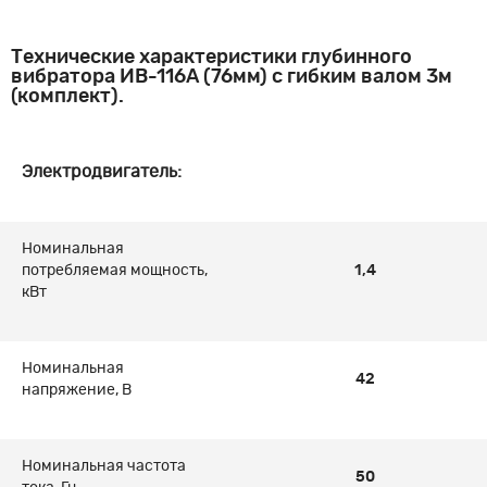
Технические характеристики глубинного
вибратора ИВ-116А (76мм) с гибким валом 3м
(комплект).
Электродвигатель:
Номинальная
потребляемая мощность,
1,4
кВт
Номинальная
42
напряжение, В
Номинальная частота
50